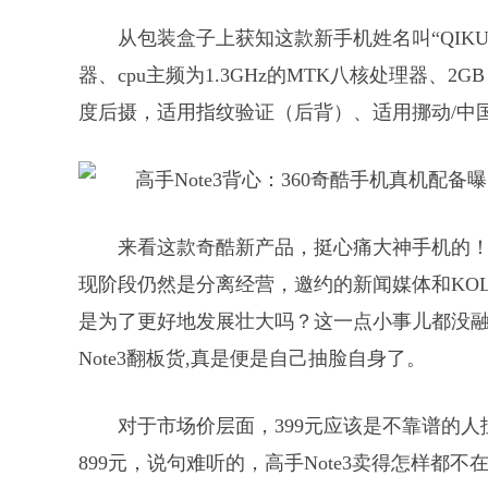
从包装盒子上获知这款新手机姓名叫“QIKU奇
器、cpu主频为1.3GHz的MTK八核处理器、2GB
度后摄，适用指纹验证（后背）、适用挪动/中国
来看这款奇酷新产品，挺心痛大神手机的
现阶段仍然是分离经营，邀约的新闻媒体和KO
是为了更好地发展壮大吗？这一点小事儿都没
Note3翻板货,真是便是自己抽脸自身了。
对于市场价层面，399元应该是不靠谱的人
899元，说句难听的，高手Note3卖得怎样都