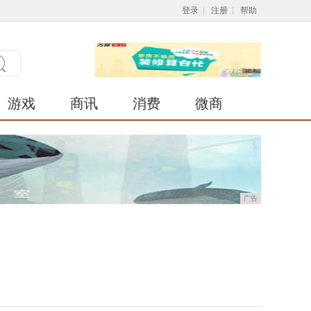
登录
|
注册
|
帮助
游戏
商讯
消费
微商
广告