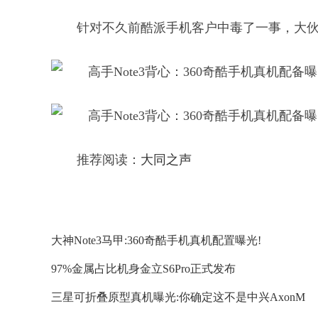
针对不久前酷派手机客户中毒了一事，大
推荐阅读：
大同之声
大神Note3马甲:360奇酷手机真机配置曝光!
97%金属占比机身金立S6Pro正式发布
三星可折叠原型真机曝光:你确定这不是中兴AxonM