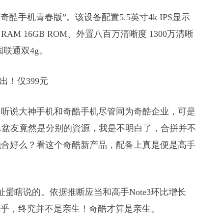
酷手机青春版”。该设备配置5.5英寸4k IPS显示
 RAM 16GB ROM、外置八百万清晰度 1300万清晰
联通双4g。
！听说大神手机和奇酷手机尽管同为奇酷企业，可是
L盆友竟然是分别的資源，我是不明白了，合拼并不
融合好么？看这个奇酷新产品，配备上真是便是高手
扯蛋瞎说的。依据推断应当和高手Note3环比增长
不在乎，终究并不是亲生！奇酷才算是亲生。