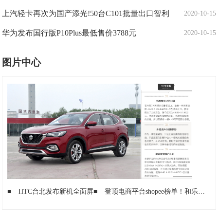
上汽轻卡再次为国产添光!50台C101批量出口智利
2020-10-15
华为发布国行版P10Plus最低售价3788元
2020-10-15
图片中心
■
HTC台北发布新机全面屏
■
登顶电商平台shopee榜单！和乐电子QCY火遍东南亚