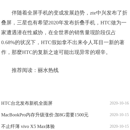
伴随着全屏手机的变成发展趋势，zte中兴发布了折
叠屏，三星也有希望2020年发布折叠手机，HTC做为一
家遭遇潜在性威协，在全世界的销售量现阶段仅占
0.68%的状况下，HTC假如拿不出来令人耳目一新的著
作，那麼HTC的复新之途可能出现异常的艰辛。
推荐阅读：
丽水热线
HTC台北发布新机全面屏
2020-10-16
MacBookPro内存升级涨价:加8G需要1500元
2020-10-15
不止纤薄 vivo X5 Max体验
2020-10-15