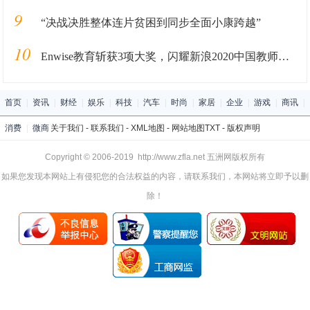
9
“决战决胜整体连片贫困到同步全面小康跨越”
10
Enwise教育斩获3项大奖，闪耀新浪2020中国教师盛典
首页
|
资讯
|
财经
|
娱乐
|
科技
|
汽车
|
时尚
|
家居
|
企业
|
游戏
|
商讯
|
消费
|
微商
关于我们
-
联系我们
-
XML地图
-
网站地图
TXT
-
版权声明
Copyright © 2006-2019 http://www.zfla.net 五洲网版权所有
如果您发现本网站上有侵犯您的合法权益的内容，请联系我们，本网站将立即予以删
除！