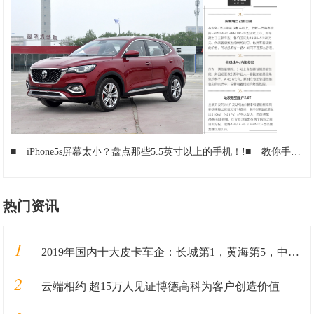
■
iPhone5s屏幕太小？盘点那些5.5英寸以上的手机！!
■
教你手机远程控制电脑!
热门资讯
1
2019年国内十大皮卡车企：长城第1，黄海第5，中兴第8，大乘第10
2
云端相约 超15万人见证博德高科为客户创造价值