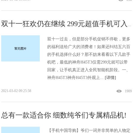
双十一狂欢仍在继续 299元超值手机可入手!
双十一过去，但是部分手机促销不停歇，更多
的福利送给广大的消费者！如果还纠结五六百
的手机选择什么好？那不妨来看看以下几款手
机吧，最低的神舟H45T3仅需299元就可以带
回家，让手机真正进入全民智能机阶段。一、
神舟H45T3神舟H45T3外观上...
[详情]
2021-03-02 09:25:58
1909
总有一款适合你 细数纯爷们专属精品机!
【手机中国导购】爷们一词并非简单的人物定