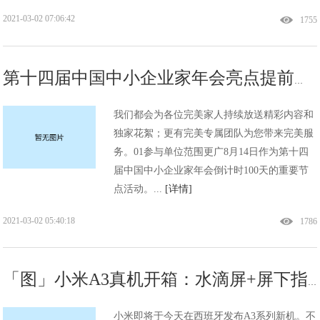
2021-03-02 07:06:42
1755
第十四届中国中小企业家年会亮点提前预热!
我们都会为各位完美家人持续放送精彩内容和
独家花絮；更有完美专属团队为您带来完美服
务。01参与单位范围更广8月14日作为第十四
届中国中小企业家年会倒计时100天的重要节
点活动。...
[详情]
2021-03-02 05:40:18
1786
「图」小米A3真机开箱：水滴屏+屏下指纹+4030mAh电池!
小米即将于今天在西班牙发布A3系列新机。不