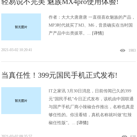
轻易说不完美 魅族MX4pro使用体验!
作者：大大大唐唐唐 一直很喜欢魅族的产品，
MP3时代就买了M3、M6，音质确实在当时国
产产品中出类拔萃。...
[详情]
2021-03-02 10:20:41
1983
当真任性！399元国民手机正式发布!
IT之家讯 3月30日消息，日前传闻已久的399
元“国民手机”今日正式发布，该机由中国联通
与国产手机厂商小辣椒合作推出，名称也真是
够任性的。你没看错，真机名称就叫做“红辣
椒任性版”。...
[详情]
2021-03-02 09:35:57
638