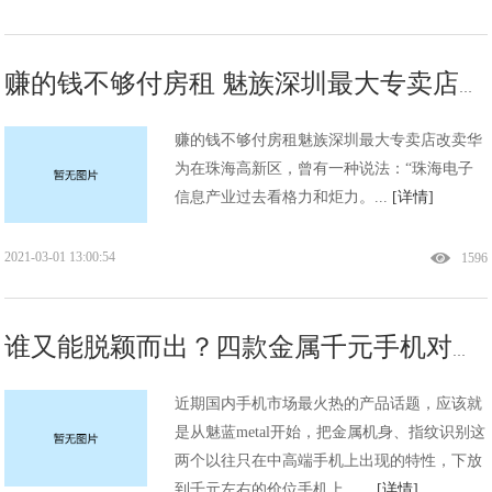
赚的钱不够付房租 魅族深圳最大专卖店改卖华为!
赚的钱不够付房租魅族深圳最大专卖店改卖华
为在珠海高新区，曾有一种说法：“珠海电子
信息产业过去看格力和炬力。...
[详情]
2021-03-01 13:00:54
1596
谁又能脱颖而出？四款金属千元手机对比!
近期国内手机市场最火热的产品话题，应该就
是从魅蓝metal开始，把金属机身、指纹识别这
两个以往只在中高端手机上出现的特性，下放
到千元左右的价位手机上。...
[详情]