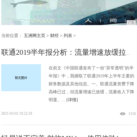
广告
当前位置：
五洲网主页
>
财经
> 列表 >
联通2019半年报分析：流量增速放缓拉低收入，产业互联网仍不给力!
在前文《中国联通发布了一份“异常透明”的半
年报》中，我摘取了联通2019年上半年主要的
财务数据及其他信息。一、联通流量资费下降
高峰已过，但流量增速已放缓，流量收入下降
明显。...
[详情]
2021-03-02 10:22:18
1510