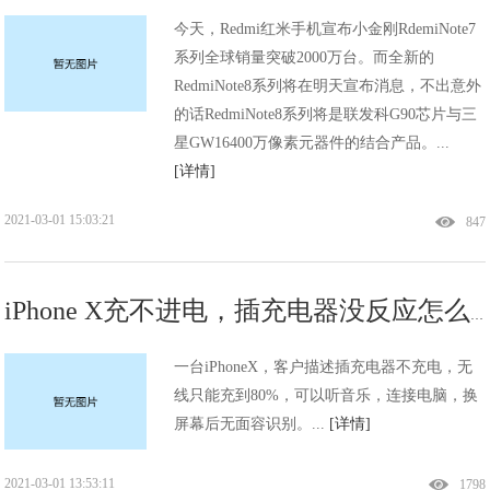
今天，Redmi红米手机宣布小金刚RdemiNote7
系列全球销量突破2000万台。而全新的
RedmiNote8系列将在明天宣布消息，不出意外
的话RedmiNote8系列将是联发科G90芯片与三
星GW16400万像素元器件的结合产品。...
[详情]
2021-03-01 15:03:21
847
iPhone X充不进电，插充电器没反应怎么回事？这个问题不容忽视!
一台iPhoneX，客户描述插充电器不充电，无
线只能充到80%，可以听音乐，连接电脑，换
屏幕后无面容识别。...
[详情]
2021-03-01 13:53:11
1798