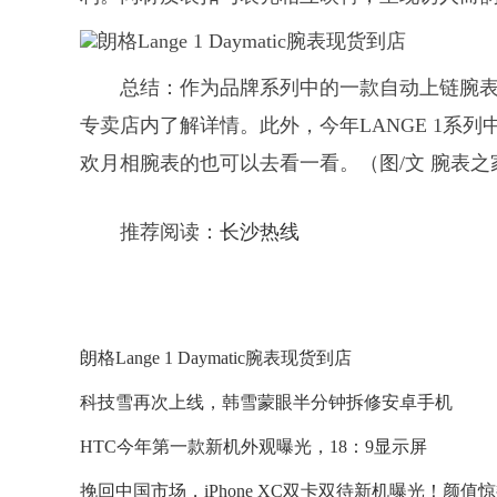
总结：
作为品牌系列中的一款自动上链腕
专卖店内了解详情。此外，今年LANGE 1系
欢月相腕表的也可以去看一看。（图/文 腕表之
推荐阅读：
长沙热线
朗格Lange 1 Daymatic腕表现货到店
科技雪再次上线，韩雪蒙眼半分钟拆修安卓手机
HTC今年第一款新机外观曝光，18：9显示屏
挽回中国市场，iPhone XC双卡双待新机曝光！颜值