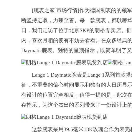
[腕表之家 市场行情]作为德国制表的的
断坚持进取，力臻至善。每一款腕表，都以奢
日，我们走访了位于北京SKP的朗格专卖店。据
内，喜欢月相的便有不妨去看看。在众多经典的时
Daymatic腕表。独特的星期指示，既简单明
Lange 1 Daymatic腕表是Lange
征，不重叠的偏心时间显示和独有的大日历显
有设计的位置完全相反。值得一提的是，此次
存指示，为这个杰出的系列带来了一份设计上
这款腕表采用39.5毫米18K玫瑰金作为