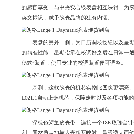
的感官享受。与中央实心银表盘相互映衬，为
英文标识，赋予腕表品牌的独有内涵。
表盘的另外一侧，为日历调校按钮以及星
的精准性能，星期指示在校调好之后在日常一般
秘式”装置，使用专业的校调装置便可调整。
亲测，这款腕表的机芯实物比图像更漂亮
L021.1自动上链机芯，保障走时以及各项功能
深棕色鳄鱼皮表带，连接一个18K玫瑰金
利。同材质表扣与表壳相互映衬，呈现诱人而