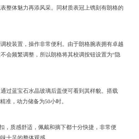
腕表整体魅力再添风采。同材质表冠上镌刻有朗格的
期调校装置，操作非常便利。由于朗格腕表拥有卓越
不会频繁调整，所以朗格将其校调按钮设置为“隐
。通过蓝宝石水晶玻璃后盖便可看到其样貌。搭载
的精准，动力储备为50小时。
针扣，质感舒适，佩戴和摘下都十分快捷，非常便
韵味十足的整体观感。