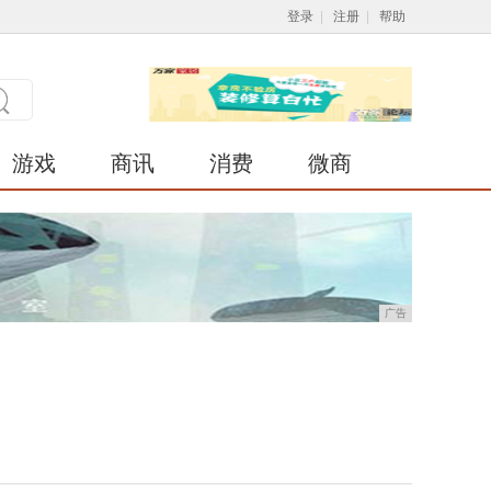
登录
|
注册
|
帮助
游戏
商讯
消费
微商
广告