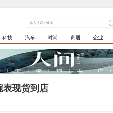
科技
汽车
时尚
家居
企业
tic腕表现货到店