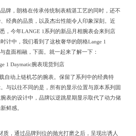
领军品牌，朗格在传承传统制表精湛工艺的同时，还不
华、经典的品质，以及杰出性能令人印象深刻。近
悉，今年LANGE 1系列的新品月相腕表会来到店
计中，我们看到了这枚奢华的朗格Lange 1
了又与盘面相融，下面。就一起来了解一下：
 1系列首款搭载自动上链机芯的腕表。保留了系列中的经典特
示。与以往不同的是，所有的显示位置与原本系列固
在腕表的设计中，品牌以逆跳星期显示取代了动力储
的新鲜感。
表壳材质，通过品牌到位的抛光打磨之后，呈现出诱人