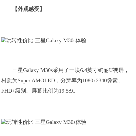
【外观感受】
三星Galaxy M30s采用了一块6.4英寸绚丽U视屏，
材质为Super AMOLED，分辨率为1080x2340像素、
FHD+级别。屏幕比例为19.5:9。