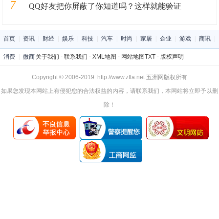
7
QQ好友把你屏蔽了你知道吗？这样就能验证
首页
|
资讯
|
财经
|
娱乐
|
科技
|
汽车
|
时尚
|
家居
|
企业
|
游戏
|
商讯
|
消费
|
微商
关于我们
-
联系我们
-
XML地图
-
网站地图
TXT
-
版权声明
Copyright © 2006-2019 http://www.zfla.net 五洲网版权所有
如果您发现本网站上有侵犯您的合法权益的内容，请联系我们，本网站将立即予以删
除！