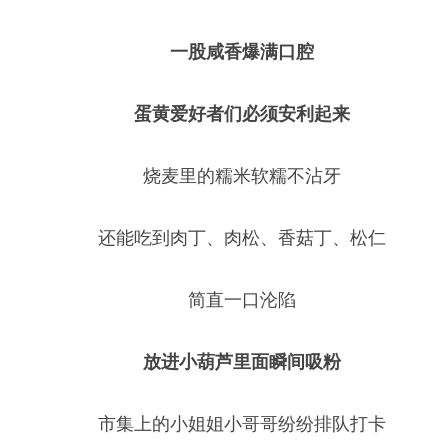
一股咸香爆满口腔
蛋黄爱好者们必须安利起来
烧麦里的糯米软糯不沾牙
还能吃到肉丁、肉松、香菇丁、松仁
简直一口沦陷
放进小葫芦里面瞬间吸粉
市集上的小姐姐小哥哥纷纷排队打卡