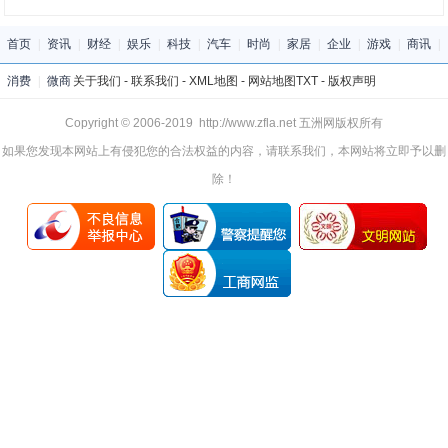
首页
|
资讯
|
财经
|
娱乐
|
科技
|
汽车
|
时尚
|
家居
|
企业
|
游戏
|
商讯
|
消费
|
微商
关于我们
-
联系我们
-
XML地图
-
网站地图
TXT
-
版权声明
Copyright © 2006-2019 http://www.zfla.net 五洲网版权所有
如果您发现本网站上有侵犯您的合法权益的内容，请联系我们，本网站将立即予以删
除！