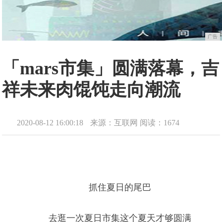
广告
「mars市集」圆满落幕，吉
祥未来肉馄饨走向潮流
2020-08-12 16:00:18
来源：互联网
阅读：1674
抓住夏日的尾巴
去逛一次夏日市集这个夏天才够圆满