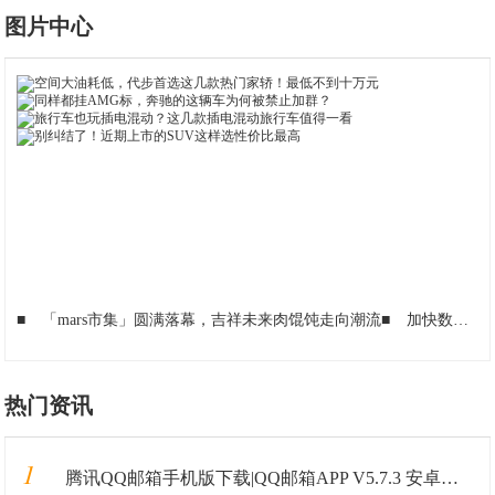
图片中心
■
「mars市集」圆满落幕，吉祥未来肉馄饨走向潮流
■
加快数字经济高质量发展，红人装打造多维升级路径
热门资讯
1
腾讯QQ邮箱手机版下载|QQ邮箱APP V5.7.3 安卓最新版 下载_当下软件园