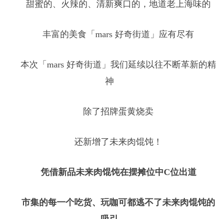
甜蜜的、火辣的、清新爽口的，地道老上海味的
丰富的美食「mars 好奇街道」应有尽有
本次「mars 好奇街道」我们延续以往不断革新的精
神
除了招牌蛋黄烧卖
还新增了未来肉馄饨！
凭借新品未来肉馄饨在摆摊位中C位出道
市集的每一个吃货、玩咖可都逃不了未来肉馄饨的