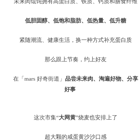
未来肉馄饨拥有高蛋白质、铁质、钙质和膳食纤维
低胆固醇、低饱和脂肪、低热量、低升糖
紧随潮流、健康生活，换一种方式补充蛋白质
那么跟上节奏，约上好友
在「mars 好奇街道」
品尝未来肉、淘遍好物、分享
好事
这次市集“
大网黄
”烧麦也安排上了
超大颗的咸蛋黄沙沙口感