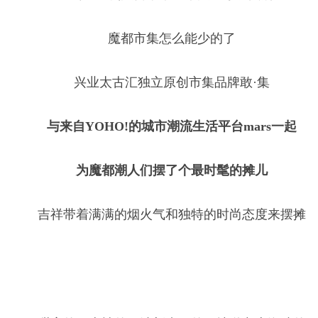
魔都市集怎么能少的了
兴业太古汇独立原创市集品牌敢·集
与来自YOHO!的城市潮流生活平台mars一起
为魔都潮人们摆了个最时髦的摊儿
吉祥带着满满的烟火气和独特的时尚态度来摆摊