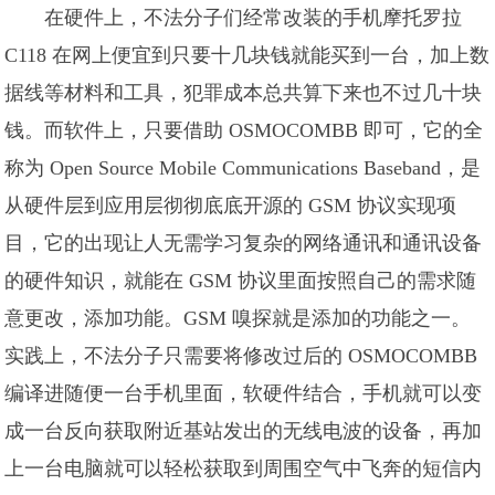
在硬件上，不法分子们经常改装的手机摩托罗拉
C118 在网上便宜到只要十几块钱就能买到一台，加上数
据线等材料和工具，犯罪成本总共算下来也不过几十块
钱。而软件上，只要借助 OSMOCOMBB 即可，它的全
称为 Open Source Mobile Communications Baseband，是
从硬件层到应用层彻彻底底开源的 GSM 协议实现项
目，它的出现让人无需学习复杂的网络通讯和通讯设备
的硬件知识，就能在 GSM 协议里面按照自己的需求随
意更改，添加功能。GSM 嗅探就是添加的功能之一。
实践上，不法分子只需要将修改过后的 OSMOCOMBB
编译进随便一台手机里面，软硬件结合，手机就可以变
成一台反向获取附近基站发出的无线电波的设备，再加
上一台电脑就可以轻松获取到周围空气中飞奔的短信内