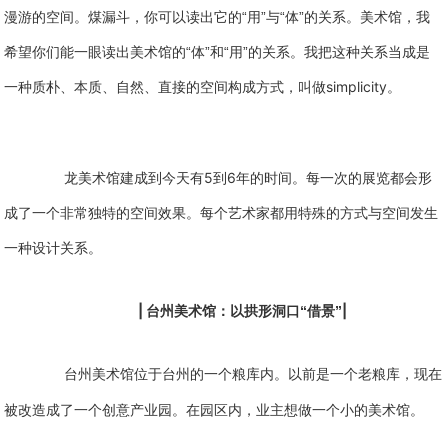
漫游的空间。煤漏斗，你可以读出它的“用”与“体”的关系。美术馆，我
希望你们能一眼读出美术馆的“体”和“用”的关系。我把这种关系当成是
simplicity
一种质朴、本质、自然、直接的空间构成方式，叫做
。
5
6
龙美术馆建成到今天有
到
年的时间。每一次的展览都会形
成了一个非常独特的空间效果。每个艺术家都用特殊的方式与空间发生
一种设计关系。
|
|
台州美术馆：以拱形洞口“借景”
台州美术馆位于台州的一个粮库内。以前是一个老粮库，现在
被改造成了一个创意产业园。在园区内，业主想做一个小的美术馆。