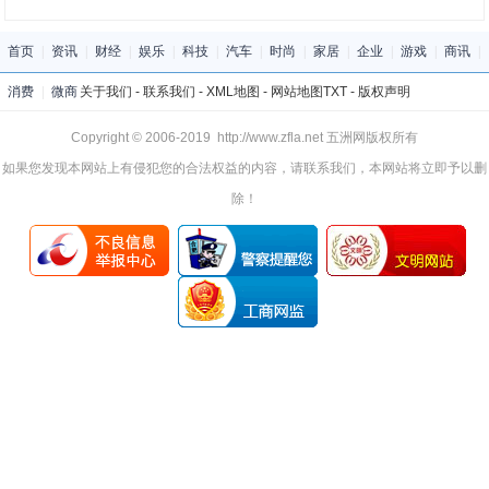
首页
|
资讯
|
财经
|
娱乐
|
科技
|
汽车
|
时尚
|
家居
|
企业
|
游戏
|
商讯
|
消费
|
微商
关于我们
-
联系我们
-
XML地图
-
网站地图
TXT
-
版权声明
Copyright © 2006-2019 http://www.zfla.net 五洲网版权所有
如果您发现本网站上有侵犯您的合法权益的内容，请联系我们，本网站将立即予以删
除！