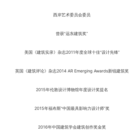
西岸艺术委员会委员
曾获“远东建筑奖”
2011
美国《建筑实录》杂志
年度全球十佳“设计先锋”
2014 AR Emerging Awards
英国《建筑评论》杂志
新锐建筑奖
2015
年伦敦设计博物馆年度设计奖提名
2015
年福布斯“中国最具影响力设计师”奖
2016
年中国建筑学会建筑创作奖金奖