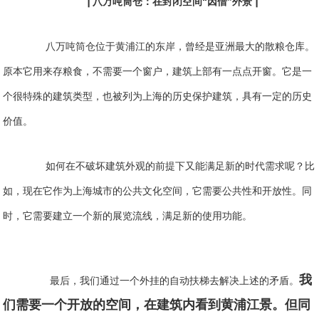
|
|
八万吨筒仓：在封闭空间“因借”外景
八万吨筒仓位于黄浦江的东岸，曾经是亚洲最大的散粮仓库。
原本它用来存粮食，不需要一个窗户，建筑上部有一点点开窗。它是一
个很特殊的建筑类型，也被列为上海的历史保护建筑，具有一定的历史
价值。
如何在不破坏建筑外观的前提下又能满足新的时代需求呢？比
如，现在它作为上海城市的公共文化空间，它需要公共性和开放性。同
时，它需要建立一个新的展览流线，满足新的使用功能。
我
最后，我们通过一个外挂的自动扶梯去解决上述的矛盾。
们需要一个开放的空间，在建筑内看到黄浦江景。但同