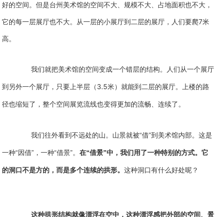
好的空间。但是台州美术馆的空间不大、规模不大、占地面积也不大，
7
它的每一层展厅也不大。从一层的小展厅到二层的展厅，人们要爬
米
高。
我们就把美术馆的空间变成一个错层的结构。人们从一个展厅
3.5
到另外一个展厅，只要上半层（
米）就能到二层的展厅。上楼的路
径也缩短了，整个空间展览流线也变得更加的流畅、连续了。
我们往外看到不远处的山。山景就被“借”到美术馆内部。这是
一种“因借”，一种“借景”。
在“借景”中，我们用了一种特别的方式。它
的洞口不是方的，而是多个连续的拱形。
这种洞口有什么好处呢？
这种拱形结构就像漂浮在空中，这种漂浮感把外部的空间、景