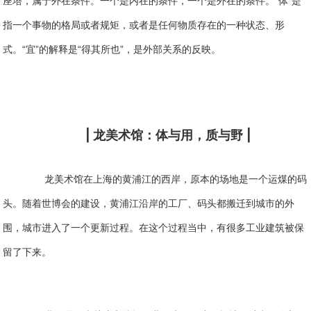
座塔，属于外在条件。一个是内在的条件，一个是外在的条件。“体”是
指一个事物的格局或者规矩，或者是任何物质存在的一种状态、形
式。“宜”的解释是“得其所也”，是外部关系的反映。
|
|
龙美术馆：体与用，质与野
龙美术馆在上海的黄浦江的西岸，原本的场地是一个运煤的码
头。
随着世博会的建设，黄浦江沿岸的工厂、码头都搬迁到城市的外
围，城市进入了一个更新过程。
在这个过程当中，有很多工业建筑被保
留了下来。