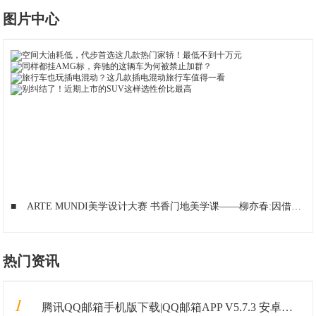
图片中心
■
ARTE MUNDI美学设计大赛 书香门地美学课——柳亦春:因借体宜
热门资讯
1
腾讯QQ邮箱手机版下载|QQ邮箱APP V5.7.3 安卓最新版 下载_当下软件园