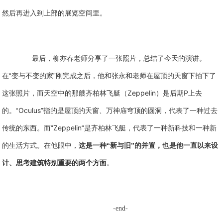
然后再进入到上部的展览空间里。
最后，柳亦春老师分享了一张照片，总结了今天的演讲。
在“变与不变的家”刚完成之后，他和张永和老师在屋顶的天窗下拍下了
Zeppelin
P
这张照片，而天空中的那艘齐柏林飞艇（
）是后期
上去
Oculus
的。“
”指的是屋顶的天窗、万神庙穹顶的圆洞，代表了一种过去
Zeppelin
传统的东西。而“
“是齐柏林飞艇，代表了一种新科技和一种新
的生活方式。在他眼中，
这是一种“新与旧”的并置，也是他一直以来设
计、思考建筑特别重要的两个方面
。
-end-