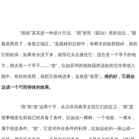
“因借”其实是一种设计方法。“因”按照《园治》里的说法，“随
着基势高下，体形之端正。”造园林的过程中，有树木的枝杈阻碍，就把
它给砍掉；如果有水流下来，就用石头去接住它；适合造一个亭子的地
……
方，就去造一个亭子
“借”，比如苏州的拙政园把远处的北寺塔借入
园中。有好的东西，就把它收纳进来，这就是“借景”
。借的好，它就会
达成一个巧而得体的效果。
“因”和“借”这两个字，从汉语词典里去找它们的定义，“因”是
指事物发生前就已经具备了条件。比如说一棵树、一个地形、一滩水，
属于前提条件。“借”，它是对外在条件的利用，比如远处的一座山或一