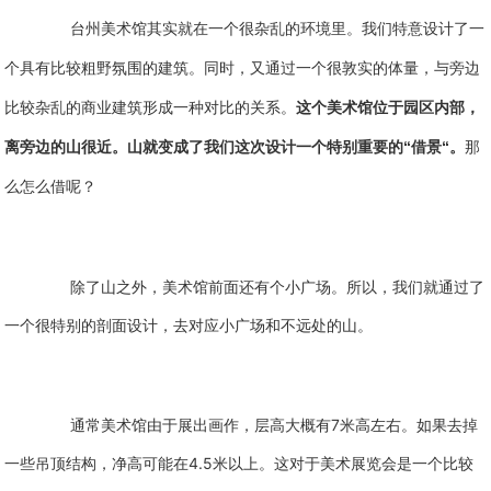
台州美术馆其实就在一个很杂乱的环境里。我们特意设计了一
个具有比较粗野氛围的建筑。同时，又通过一个很敦实的体量，与旁边
比较杂乱的商业建筑形成一种对比的关系。
这个美术馆位于园区内部，
离旁边的山很近。山就变成了我们这次设计一个特别重要的“借景“。
那
么怎么借呢？
除了山之外，美术馆前面还有个小广场。所以，我们就通过了
一个很特别的剖面设计，去对应小广场和不远处的山。
7
通常美术馆由于展出画作，层高大概有
米高左右。如果去掉
4.5
一些吊顶结构，净高可能在
米以上。这对于美术展览会是一个比较