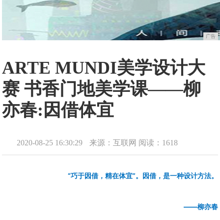
广告
ARTE MUNDI美学设计大
赛 书香门地美学课——柳
亦春:因借体宜
2020-08-25 16:30:29
来源：互联网
阅读：1618
“巧于因借，精在体宜”。因借，是一种设计方法。
——柳亦春