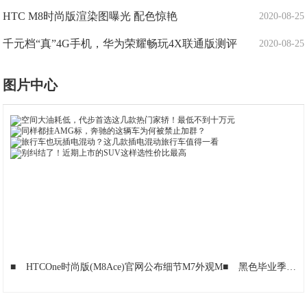
HTC M8时尚版渲染图曝光 配色惊艳
2020-08-25
千元档“真”4G手机，华为荣耀畅玩4X联通版测评
2020-08-25
图片中心
■
HTCOne时尚版(M8Ace)官网公布细节M7外观M
■
黑色毕业季 八款最适合学生使用的手机荐