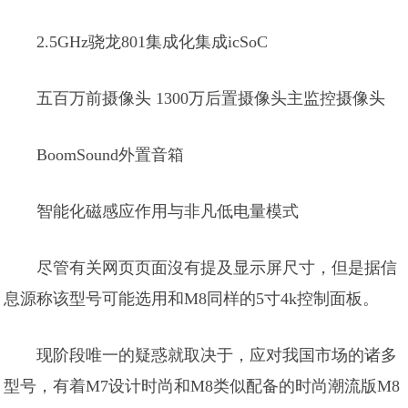
2.5GHz骁龙801集成化集成icSoC
五百万前摄像头 1300万后置摄像头主监控摄像头
BoomSound外置音箱
智能化磁感应作用与非凡低电量模式
尽管有关网页页面沒有提及显示屏尺寸，但是据信
息源称该型号可能选用和M8同样的5寸4k控制面板。
现阶段唯一的疑惑就取决于，应对我国市场的诸多
型号，有着M7设计时尚和M8类似配备的时尚潮流版M8