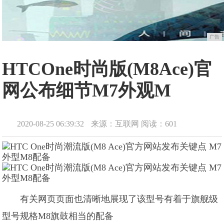
广告
HTCOne时尚版(M8Ace)官
网公布细节M7外观M
2020-08-25 06:39:32
来源：互联网
阅读：601
有关网页页面也清晰地展现了该型号有着于旗舰级
型号规格M8旗鼓相当的配备